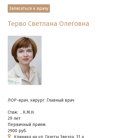
Записаться к врачу
Терво Светлана Олеговна
ЛОР-врач, хирург. Главный врач
Стаж:
, К.М.Н.
29 лет
Первичный прием:
2900 руб.
Клиника на ул. Газеты Звезда, 31 а