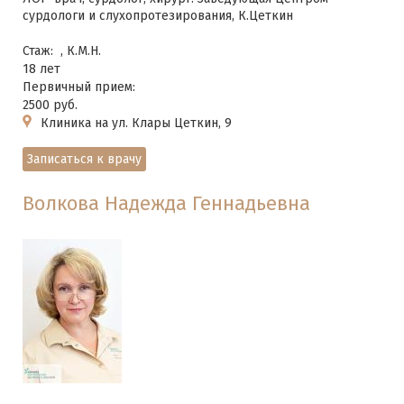
сурдологи и слухопротезирования, К.Цеткин
Стаж:
, К.М.Н.
18 лет
Первичный прием:
2500 руб.
Клиника на ул. Клары Цеткин, 9
Записаться к врачу
Волкова Надежда Геннадьевна