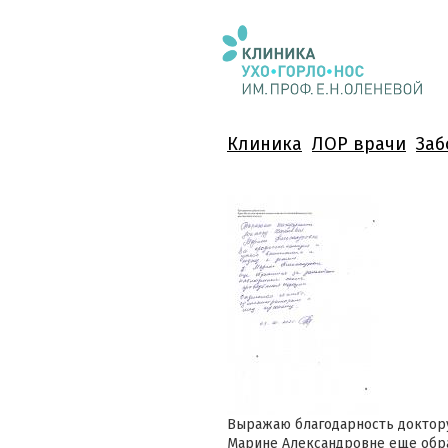
Клиника
ЛОР врачи
Заб
Выражаю благодарность доктору
Марине Александровне еще обра