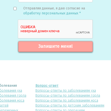
Отправляя данные, я даю согласие на
обработку персональных данных *
Запишите меня!
болевания
Вопрос-ответ
болевания уха
Вопросы-ответы по заболеваниям уха
болевания горла
Вопросы-ответы по заболеваниям горла
болевания носа
Вопросы-ответы по заболеваниям носа
детей
Вопросы-ответы по детским заболеваниям
беременных
Вопросы-ответы по операциям