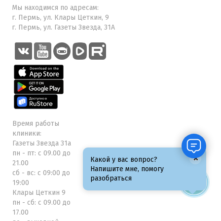
Мы находимся по адресам:
г. Пермь, ул. Клары Цеткин, 9
г. Пермь, ул. Газеты Звезда, 31А
Время работы
клиники:
Газеты Звезда 31а
пн - пт: с 09.00 до
×
Какой у вас вопрос?
21.00
Напишите мне, помогу
сб - вс: с 09:00 до
разобраться
19:00
Клары Цеткин 9
пн - сб: с 09.00 до
17.00