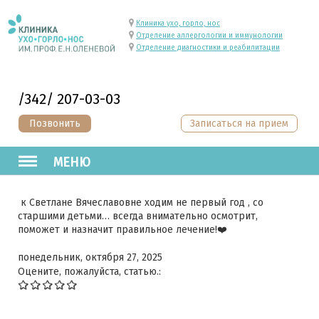
Клиника ухо, горло, нос
Отделение аллергологии и иммунологии
Отделение диагностики и реабилитации
/342/ 207-03-03
Позвонить
Записаться на прием
МЕНЮ
к Светлане Вячеславовне ходим не первый год , со
старшими детьми… всегда внимательно осмотрит,
поможет и назначит правильное лечение!❤️
понедельник, октября 27, 2025
Оцените, пожалуйста, статью.: