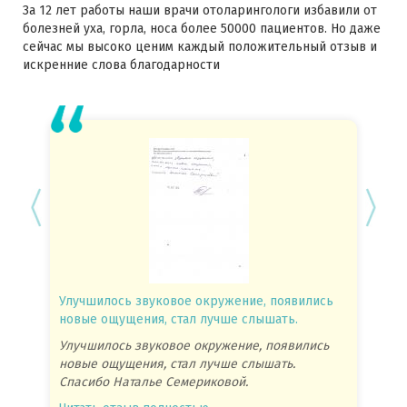
За 12 лет работы наши врачи отоларингологи избавили от
болезней уха, горла, носа более 50000 пациентов. Но даже
сейчас мы высоко ценим каждый положительный отзыв и
искренние слова благодарности
Улучшилось звуковое окружение, появились
Спасиб
новые ощущения, стал лучше слышать.
посове
Улучшилось звуковое окружение, появились
Спасиб
новые ощущения, стал лучше слышать.
посове
Спасибо Наталье Семериковой.
очень 