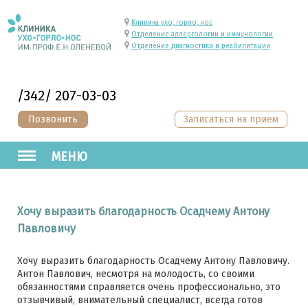
Клиника ухо, горло, нос
Отделение аллергологии и иммунологии
Отделение диагностики и реабилитации
/342/ 207-03-03
Позвонить
Записаться на прием
МЕНЮ
Хочу выразить благодарность Осадчему Антону
Павловичу
Хочу выразить благодарность Осадчему Антону Павловичу.
Антон Павлович, несмотря на молодость, со своими
обязанностями справляется очень профессионально, это
отзывчивый, внимательный специалист, всегда готов