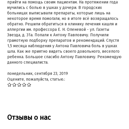
прийти на помощь своим пациентам. На протяжении года
мучились с болью в ушках у дочери. В городских
больницах выписывали препараты, которые лишь на
некоторое время помогали, но в итоге всё возвращалось
обратно. Решили обратиться в клинику лечения кашля и
аллергии им. профессора Е. Н. Оленевой - ул. Газеты
Звезда, д. 31а. Попали к Антону Павловичу. Получили
грамотную подборку препаратов и рекомендаций. Спустя
1,5 месяца наблюдения у Антона Павловича боль в ушках
шла. Как же приятно видеть своего довольного, веселого
ребенка. Большое спасибо Антону Павловичу. Рекомендую
данного специалиста.
понедельник, сентября 23, 2019
Оцените, пожалуйста, статью.:
Отзывы о нас