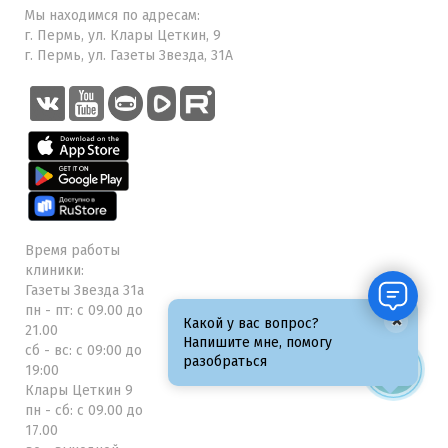
Мы находимся по адресам:
г. Пермь, ул. Клары Цеткин, 9
г. Пермь, ул. Газеты Звезда, 31А
Время работы
клиники:
Газеты Звезда 31а
пн - пт: с 09.00 до
×
Какой у вас вопрос?
21.00
Напишите мне, помогу
сб - вс: с 09:00 до
разобраться
19:00
Клары Цеткин 9
пн - сб: с 09.00 до
17.00