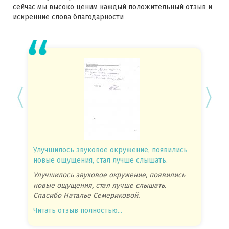
сейчас мы высоко ценим каждый положительный отзыв и
искренние слова благодарности
Улучшилось звуковое окружение, появились
Спасиб
новые ощущения, стал лучше слышать.
посове
Улучшилось звуковое окружение, появились
Спасиб
новые ощущения, стал лучше слышать.
посове
Спасибо Наталье Семериковой.
очень 
Читать отзыв полностью...
Читать