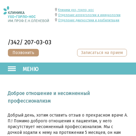
Клиника ухо, горло, нос
Отделение аллергологии и иммунологии
Отделение диагностики и реабилитации
/342/ 207-03-03
Позвонить
Записаться на прием
МЕНЮ
Доброе отношение и несомненный
профессионализм
Добрый день, хотим оставить отзыв о прекрасном враче А.
П.! Помимо доброго отношения к пациентам, у него
присутствует несомненный профессионализм. Мы с
дочкой ходили к нему на протяжении 5 месяцев, он нам