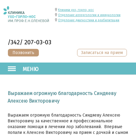
Клиника ухо, горло, нос
Отделение аллергологии и иммунологии
Отделение диагностики и реабилитации
/342/ 207-03-03
Позвонить
Записаться на прием
МЕНЮ
Выражаем огромную благодарность Синдяеву
Алексею Викторовичу
Выражаем огромную благодарность Синдяеву Алексею
Викторовичу за качественное и профессиональное
оказание помощи в лечении лор заболеваний. Впервые
попали к Алексею Викторовичу на прием с дочкой и сыном