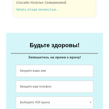
Спасибо Наталье Семериковой.
очень 
Читать отзыв полностью...
Читать
Будьте здоровы!
Запишитесь на прием к врачу!
Введите ваше имя
Введите ваш телефон