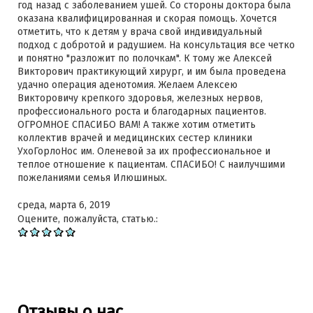
год назад с заболеванием ушей. Со стороны доктора была
оказана квалифицированная и скорая помощь. Хочется
отметить, что к детям у врача свой индивидуальный
подход с добротой и радушием. На консультация все четко
и понятно "разложит по полочкам". К тому же Алексей
Викторович практикующий хирург, и им была проведена
удачно операция аденотомия. Желаем Алексею
Викторовичу крепкого здоровья, железных нервов,
профессионального роста и благодарных пациентов.
ОГРОМНОЕ СПАСИБО ВАМ! А также хотим отметить
коллектив врачей и медицинских сестер клиники
УхоГорлоНос им. Оленевой за их профессиональное и
теплое отношение к пациентам. СПАСИБО! С наилучшими
пожеланиями семья Илюшиных.
среда, марта 6, 2019
Оцените, пожалуйста, статью.:
Отзывы о нас