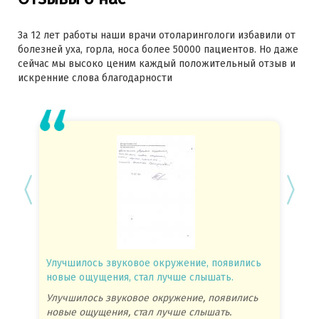
За 12 лет работы наши врачи отоларингологи избавили от
болезней уха, горла, носа более 50000 пациентов. Но даже
сейчас мы высоко ценим каждый положительный отзыв и
искренние слова благодарности
Улучшилось звуковое окружение, появились
Спасиб
новые ощущения, стал лучше слышать.
посове
Улучшилось звуковое окружение, появились
Спасиб
новые ощущения, стал лучше слышать.
посове