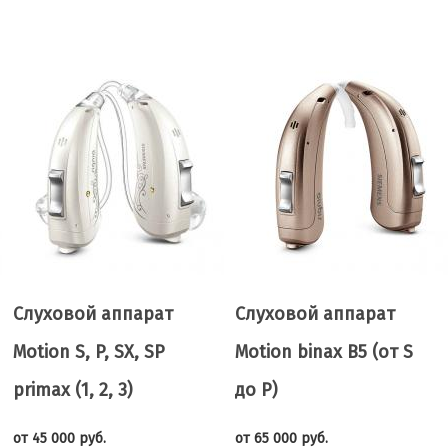
Слуховой аппарат
Слуховой аппарат
Motion S, P, SX, SP
Motion binax B5 (от S
primax (1, 2, 3)
до Р)
от 45 000 руб.
от 65 000 руб.