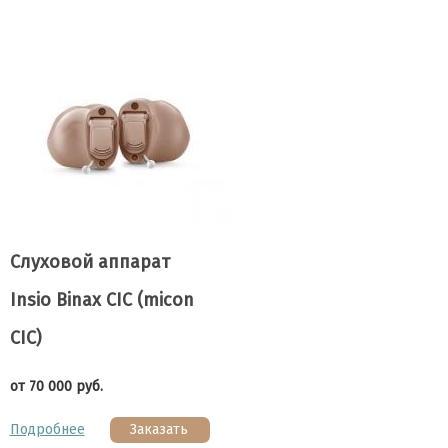
Слуховой аппарат
Insio Binax CIC (micon
CIC)
от 70 000 руб.
Подробнее
Заказать