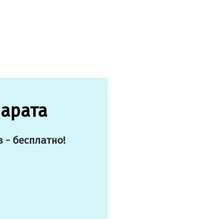
парата
 - бесплатно!