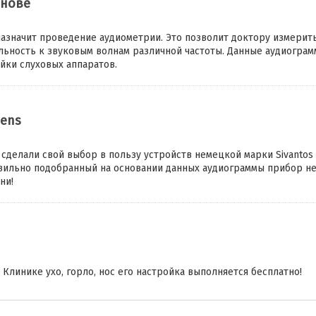
снове
назначит проведение аудиометрии. Это позволит доктору измерить
льность к звуковым волнам различной частоты. Данные аудиограм
йки слуховых аппаратов.
ens
с сделали свой выбор в пользу устройств немецкой марки Sivantos
вильно подобранный на основании данных аудиограммы прибор н
ни!
 Клинике ухо, горло, нос его настройка выполняется бесплатно!