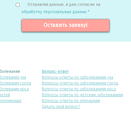
Отправляя данные, я даю согласие на
обработку персональных данных *
Оставить заявку!
болевания
Вопрос-ответ
болевания уха
Вопросы-ответы по заболеваниям уха
болевания горла
Вопросы-ответы по заболеваниям горла
болевания носа
Вопросы-ответы по заболеваниям носа
детей
Вопросы-ответы по детским заболеваниям
беременных
Вопросы-ответы по операциям
Задать свой вопрос?