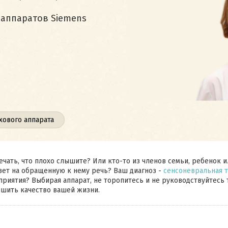
ппаратов Siemens
хового аппарата
ечать, что плохо слышите? Или кто-то из членов семьи, ребенок 
вет на обращенную к нему речь? Ваш диагноз -
сенсоневральная т
риятия? Выбирая аппарат, не торопитесь и не руководствуйтесь 
шить качество вашей жизни.