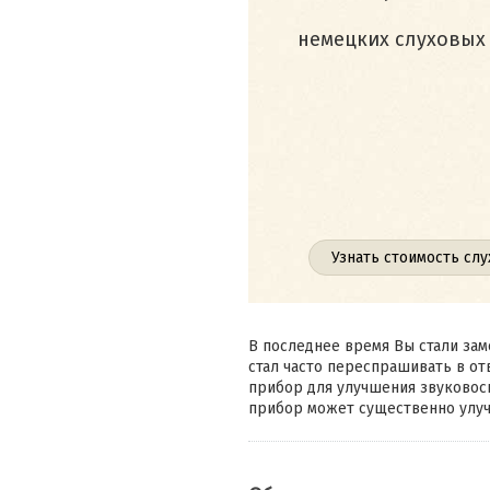
немецких слуховых а
Узнать стоимость слу
В последнее время Вы стали зам
стал часто переспрашивать в от
прибор для улучшения звуковосп
прибор может существенно улуч