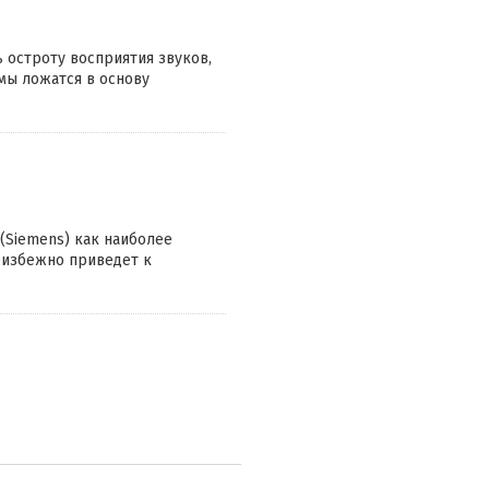
 остроту восприятия звуков,
мы ложатся в основу
 (Siemens) как наиболее
еизбежно приведет к