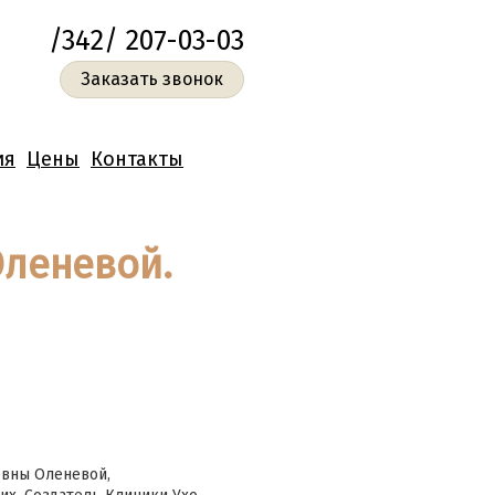
/342/ 207-03-03
Заказать звонок
ия
Цены
Контакты
Оленевой.
евны Оленевой,