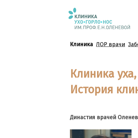
Клиника
ЛОР врачи
Заб
Клиника уха,
История кли
Династия врачей Оленев