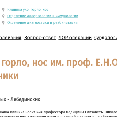
Клиника ухо, горло, нос
Отделение аллергологии и иммунологии
Отделение диагностики и реабилитации
олевания
Вопрос-ответ
ЛОР операции
Сурдолог
 горло, нос им. проф. Е.Н.
ники
ых - Лебединских
Наша клиника носит имя профессора медицины Елизаветы Никол