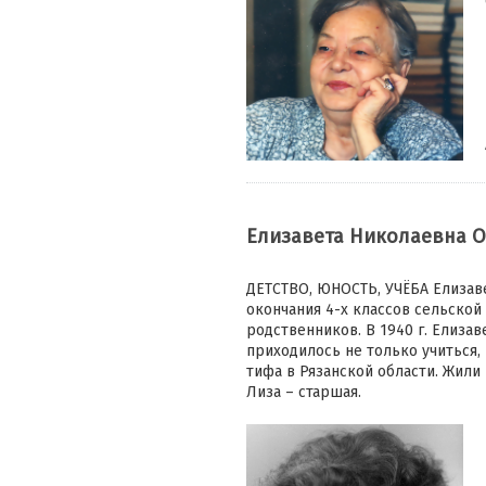
Елизавета Николаевна 
ДЕТСТВО, ЮНОСТЬ, УЧЁБА Елизаве
окончания 4-х классов сельско
родственников. В 1940 г. Елиза
приходилось не только учиться,
тифа в Рязанской области. Жили 
Лиза – старшая.