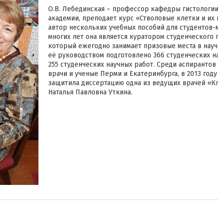
О.В. Лебединская – профессор кафедры гистологи
академии, преподает курс «Стволовые клетки и их
автор нескольких учебных пособий для студентов-
многих лет она является куратором студенческого 
который ежегодно занимает призовые места в науч
её руководством подготовлено 366 студенческих н
255 студенческих научных работ. Среди аспиранто
врачи и ученые Перми и Екатеринбурга, в 2013 год
защитила диссертацию одна из ведущих врачей «Кл
Наталья Павловна Уткина.