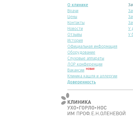
О клинике
За
Врачи
За
Цены
За
Контакты
За
Новости
У 
Отзывы
У 
История
Официальная информация
Оборудование
Слуховые аппараты
ЛОР конференции
Вакансии
Клиника кашля и аллергии
Доверенность