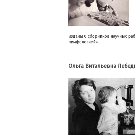
изданы 6 сборников научных ра
лимфологией».
Ольга Витальевна Лебед