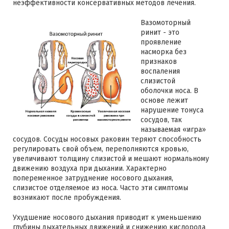
неэффективности консервативных методов лечения.
Вазомоторный
ринит - это
проявление
насморка без
признаков
воспаления
слизистой
оболочки носа. В
основе лежит
нарушение тонуса
сосудов, так
называемая «игра»
сосудов. Сосуды носовых раковин теряют способность
регулировать свой объем, переполняются кровью,
увеличивают толщину слизистой и мешают нормальному
движению воздуха при дыхании. Характерно
попеременное затруднение носового дыхания,
слизистое отделяемое из носа. Часто эти симптомы
возникают после пробуждения.
Ухудшение носового дыхания приводит к уменьшению
глубины дыхательных движений и снижению кислорода