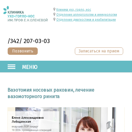
Клиника ухо, горло, нос
Отделение аллергологии и иммунологии
Отделение диагностики и реабилитации
/342/ 207-03-03
Позвонить
Записаться на прием
МЕНЮ
Вазотомия носовых раковин, лечение
вазомоторного ринита