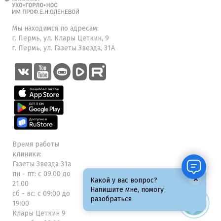
Мы находимся по адресам:
г. Пермь, ул. Клары Цеткин, 9
г. Пермь, ул. Газеты Звезда, 31А
Время работы
клиники:
Газеты Звезда 31а
пн - пт: с 09.00 до
×
Какой у вас вопрос?
21.00
Напишите мне, помогу
сб - вс: с 09:00 до
разобраться
19:00
Клары Цеткин 9