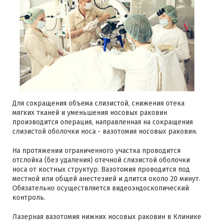
Для сокращения объема слизистой, снижения отека
мягких тканей и уменьшения носовых раковин
производится операция, направленная на сокращения
слизистой оболочки носа - вазотомия носовых раковин.
На протяжении ограниченного участка проводится
отслойка (без удаления) отечной слизистой оболочки
носа от костных структур. Вазотомия проводится под
местной или общей анестезией и длится около 20 минут.
Обязательно осуществляется видеоэндоскопический
контроль.
Лазерная вазотомия нижних носовых раковин в Клинике