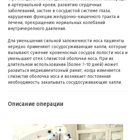
в артериальной крови, развитию сердечных
заболеваний, застою в сосудистой системе глаза,
нарушению функции желудочно-кишечного тракта и
печени, прекращению нормальных колебаний
внутричерепного давления.
Для уменьшения сильной заложенности носа пациенты
нередко применяют сосудосуживающие капли, которые
вызывают сужение кровеносных сосудов полости носа и
уменьшают отек слизистой оболочки носа. При их
длительном использовании (более 7-10 дней) может
развиться медикаментозный ринит, когда изменяется
слизистая оболочка носа и возникает постоянная
необходимость закапывать сосудосуживающие капли.
Описание операции