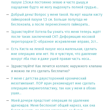
пазухе 2,5см,я постоянно зеваю и часто дышу,и
ощущение будто не могу выдохнуть полной грудью...
Добрый день! Вопрос у меня такой. На мрт нашли кисту
гайморовой пазухи 1,5 см. Больше полугода не
беспокоила, а после перенесённого гайморита...
Здравствуйте! Хотела бы узнать что меня теперь ждёт
после таких заключений СКТ: Деформация носовой
перегородки (С-образное искривление вправо, 2ст...
Есть Киста на левой пазухе носа маленькая, сделать
мне операцию или нет. Но я чувствую, что давление
вокруг лба глаз и даже ушей правая часть носа...
Здравствуйте! Как лечится коллапс наружного клапана
и можно ли это сделать бесплатно?
У меня с детства двухсторонний хронический
мезотимпанит. ЛОР врач рекомендует мне сделать
операцию мирингопластику, так как у меня в обоих
ушах...
Моей дочери предстоит операция по удалению
аденоидов. Меня беспокоит общий наркоз, как она