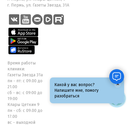
г. Пермь, ул. Газеты Звезда, 31А
Время работы
клиники:
Газеты Звезда 31а
пн - пт: с 09.00 до
×
Какой у вас вопрос?
21.00
Напишите мне, помогу
сб - вс: с 09:00 до
разобраться
19:00
Клары Цеткин 9
пн - сб: с 09.00 до
17.00
вс - выходной