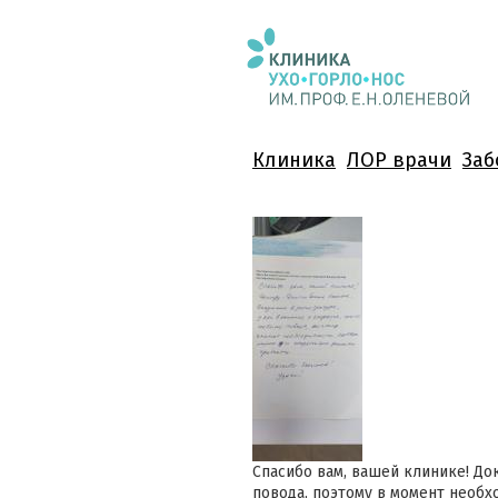
Клиника
ЛОР врачи
Заб
Спасибо вам, вашей клинике! Док
повода, поэтому в момент необх