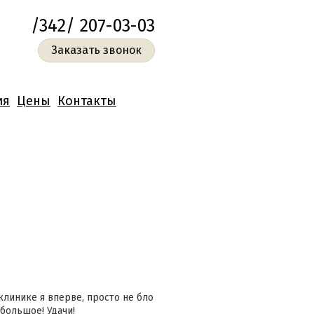
/342/ 207-03-03
Заказать звонок
ия
Цены
Контакты
клинике я вперве, просто не бло
 большое! Удачи!