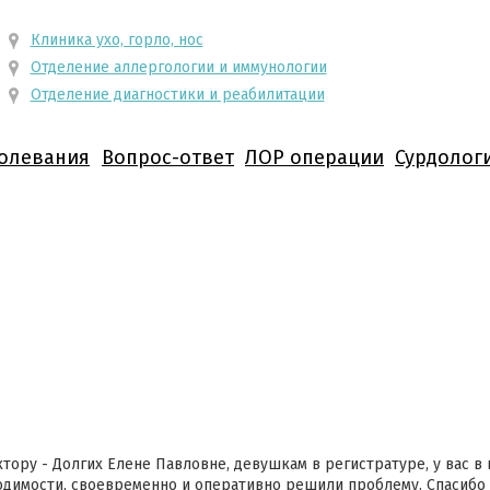
Клиника ухо, горло, нос
Отделение аллергологии и иммунологии
Отделение диагностики и реабилитации
олевания
Вопрос-ответ
ЛОР операции
Сурдолог
тору - Долгих Елене Павловне, девушкам в регистратуре, у вас в 
одимости, своевременно и оперативно решили проблему. Спасибо