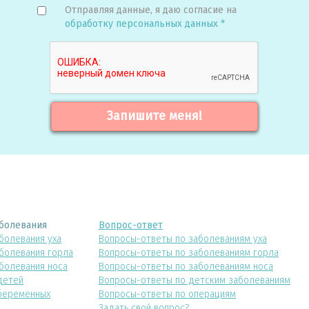
Отправляя данные, я даю согласие на
обработку персональных данных *
Запишите меня!
болевания
Вопрос-ответ
болевания уха
Вопросы-ответы по заболеваниям уха
болевания горла
Вопросы-ответы по заболеваниям горла
болевания носа
Вопросы-ответы по заболеваниям носа
детей
Вопросы-ответы по детским заболеваниям
беременных
Вопросы-ответы по операциям
Задать свой вопрос?