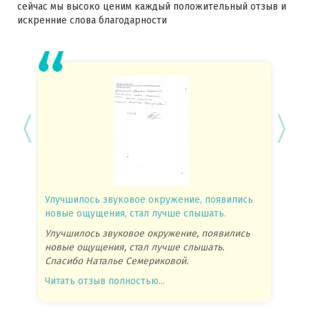
сейчас мы высоко ценим каждый положительный отзыв и
искренние слова благодарности
Улучшилось звуковое окружение, появились
Спасиб
новые ощущения, стал лучше слышать.
посове
Улучшилось звуковое окружение, появились
Спасиб
новые ощущения, стал лучше слышать.
посове
Спасибо Наталье Семериковой.
очень 
Читать отзыв полностью...
Читать