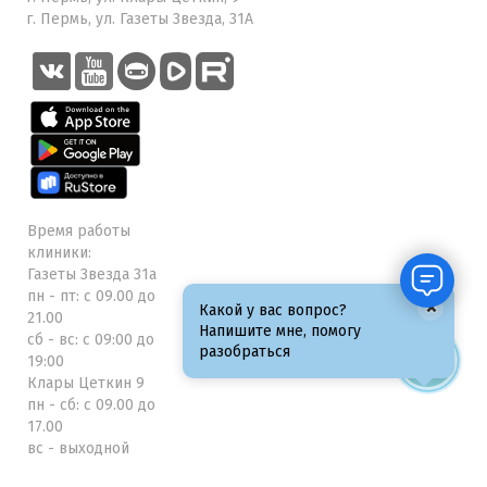
г. Пермь, ул. Газеты Звезда, 31А
Время работы
клиники:
Газеты Звезда 31а
пн - пт: с 09.00 до
×
Какой у вас вопрос?
21.00
Напишите мне, помогу
сб - вс: с 09:00 до
разобраться
19:00
Клары Цеткин 9
пн - сб: с 09.00 до
17.00
вс - выходной