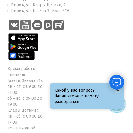
г. Пермь, ул. Клары Цеткин, 9
г. Пермь, ул. Газеты Звезда, 31А
Время работы
клиники:
Газеты Звезда 31а
пн - пт: с 09.00 до
×
Какой у вас вопрос?
21.00
Напишите мне, помогу
сб - вс: с 09:00 до
разобраться
19:00
Клары Цеткин 9
пн - сб: с 09.00 до
17.00
вс - выходной