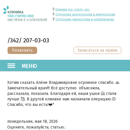
Клиника ухо, горло, нос
Отделение аллергологии и иммунологии
Отделение диагностики и реабилитации
/342/ 207-03-03
Позвонить
Записаться на прием
МЕНЮ
Хотим сказать Алёне Владимировне огромное спасибо. 🙏
Замечательный врач!!! Всё доступно объяснила,
рассказала, показала. Благодаря ей, наши ушки 🤗 стали
лучше 🥰. В другой клинике нам назначали операцию.😔
Спасибо, что вы есть!❤️"
понедельник, мая 18, 2026
Оцените, пожалуйста, статью.: