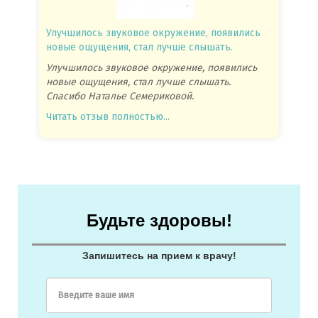
Улучшилось звуковое окружение, появились
Спасиб
новые ощущения, стал лучше слышать.
посове
Улучшилось звуковое окружение, появились
Спасиб
новые ощущения, стал лучше слышать.
посове
Спасибо Наталье Семериковой.
очень 
Читать отзыв полностью...
Читать
Будьте здоровы!
Запишитесь на прием к врачу!
Введите ваше имя