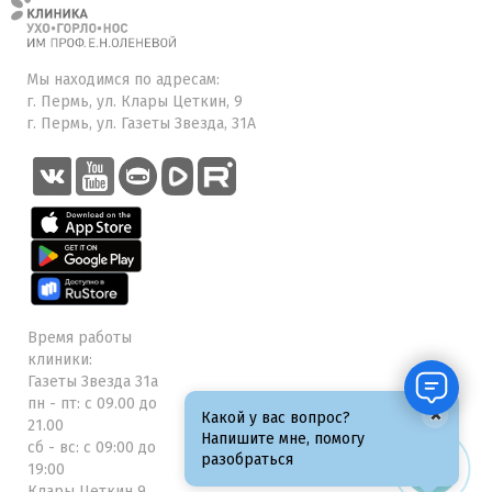
Мы находимся по адресам:
г. Пермь, ул. Клары Цеткин, 9
г. Пермь, ул. Газеты Звезда, 31А
Время работы
клиники:
Газеты Звезда 31а
пн - пт: с 09.00 до
×
Какой у вас вопрос?
21.00
Напишите мне, помогу
сб - вс: с 09:00 до
разобраться
19:00
Клары Цеткин 9