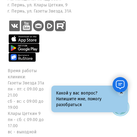
г. Пермь, ул. Клары Цеткин, 9
г. Пермь, ул. Газеты Звезда, 31А
Время работы
клиники:
Газеты Звезда 31а
пн - пт: с 09.00 до
×
Какой у вас вопрос?
21.00
Напишите мне, помогу
сб - вс: с 09:00 до
разобраться
19:00
Клары Цеткин 9
пн - сб: с 09.00 до
17.00
вс - выходной