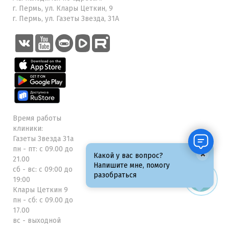
г. Пермь, ул. Клары Цеткин, 9
г. Пермь, ул. Газеты Звезда, 31А
Время работы
клиники:
Газеты Звезда 31а
пн - пт: с 09.00 до
×
Какой у вас вопрос?
21.00
Напишите мне, помогу
сб - вс: с 09:00 до
разобраться
19:00
Клары Цеткин 9
пн - сб: с 09.00 до
17.00
вс - выходной