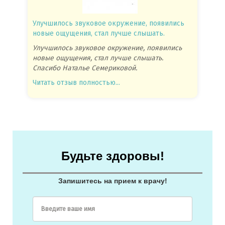
Улучшилось звуковое окружение, появились
Спасиб
новые ощущения, стал лучше слышать.
посове
Улучшилось звуковое окружение, появились
Спасиб
новые ощущения, стал лучше слышать.
посове
Спасибо Наталье Семериковой.
очень 
Читать отзыв полностью...
Читать
Будьте здоровы!
Запишитесь на прием к врачу!
Введите ваше имя