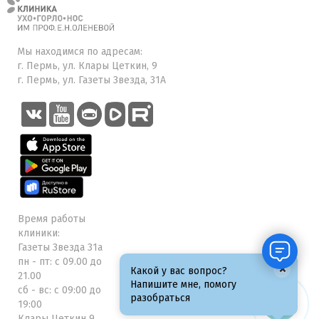
Мы находимся по адресам:
г. Пермь, ул. Клары Цеткин, 9
г. Пермь, ул. Газеты Звезда, 31А
Время работы
клиники:
Газеты Звезда 31а
пн - пт: с 09.00 до
×
Какой у вас вопрос?
21.00
Напишите мне, помогу
сб - вс: с 09:00 до
разобраться
19:00
Клары Цеткин 9