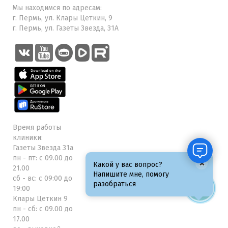
Мы находимся по адресам:
г. Пермь, ул. Клары Цеткин, 9
г. Пермь, ул. Газеты Звезда, 31А
Время работы
клиники:
Газеты Звезда 31а
пн - пт: с 09.00 до
×
Какой у вас вопрос?
21.00
Напишите мне, помогу
сб - вс: с 09:00 до
разобраться
19:00
Клары Цеткин 9
пн - сб: с 09.00 до
17.00