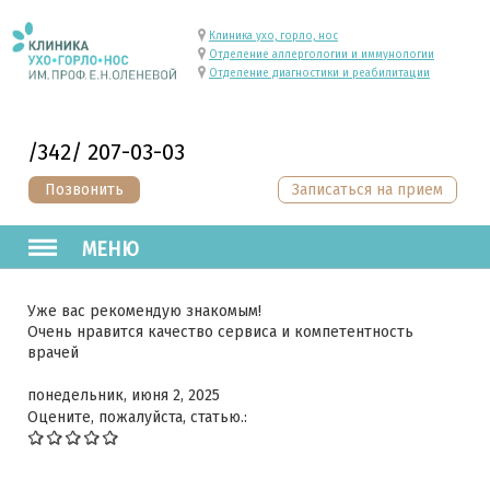
Клиника ухо, горло, нос
Отделение аллергологии и иммунологии
Отделение диагностики и реабилитации
/342/ 207-03-03
Позвонить
Записаться на прием
МЕНЮ
Уже вас рекомендую знакомым!
Очень нравится качество сервиса и компетентность
врачей
понедельник, июня 2, 2025
Оцените, пожалуйста, статью.: