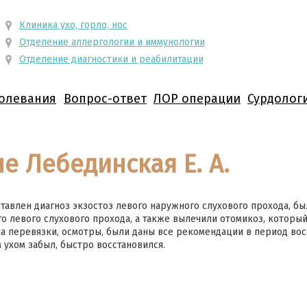
Клиника ухо, горло, нос
Отделение аллергологии и иммунологии
Отделение диагностики и реабилитации
олевания
Вопрос-ответ
ЛОР операции
Сурдолог
е Лебединская Е. А.
тавлен диагноз экзостоз левого наружного слухового прохода, б
о левого слухового прохода, а также вылечили отомикоз, который 
а перевязки, осмотры, были даны все рекомендации в период вос
 ухом забыл, быстро восстановился.