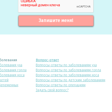
Запишите меня!
болевания
Вопрос-ответ
болевания уха
Вопросы-ответы по заболеваниям уха
болевания горла
Вопросы-ответы по заболеваниям горла
болевания носа
Вопросы-ответы по заболеваниям носа
детей
Вопросы-ответы по детским заболеваниям
беременных
Вопросы-ответы по операциям
Задать свой вопрос?