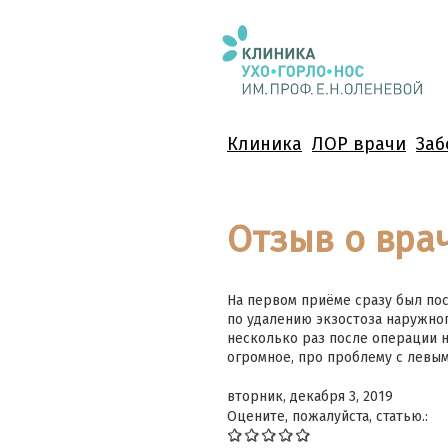
Клиника
ЛОР врачи
Заб
Отзыв о врач
На первом приёме сразу был пос
по удалению экзостоза наружног
несколько раз после операции н
огромное, про проблему с левым
вторник, декабря 3, 2019
Оцените, пожалуйста, статью.: