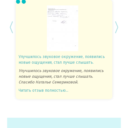
Улучшилось звуковое окружение, появились
Спасиб
новые ощущения, стал лучше слышать.
посове
Улучшилось звуковое окружение, появились
Спасиб
новые ощущения, стал лучше слышать.
посове
Спасибо Наталье Семериковой.
очень 
Читать отзыв полностью...
Читать