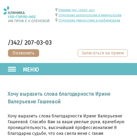
Клиника ухо, горло, нос
Отделение аллергологии и иммунологии
Отделение диагностики и реабилитации
/342/ 207-03-03
Позвонить
Записаться на прием
МЕНЮ
Хочу выразить слова благодарности Ирине
Валерьевне Гашеевой
Хочу выразить слова благодарности Ирине Валерьевне
Гашеевой. Спасибо Вам за ваши умелые руки, врачебную
проницательность, высочайший профессионализм! Я
благодарна судьбе, что она свела меня с таким