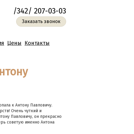
/342/ 207-03-03
Заказать звонок
ия
Цены
Контакты
нтону
опала к Антону Павловичу.
рств! Очень чуткий и
нтону Павловичу, он прекрасно
перь советую именно Антона