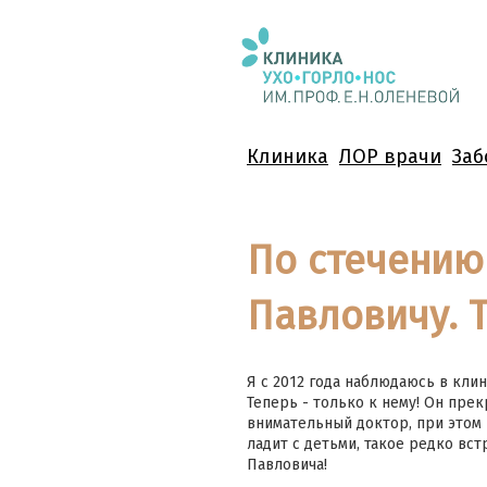
Клиника
ЛОР врачи
Заб
По стечению
Павловичу. Т
Я с 2012 года наблюдаюсь в кли
Теперь - только к нему! Он пре
внимательный доктор, при этом 
ладит с детьми, такое редко вс
Павловича!