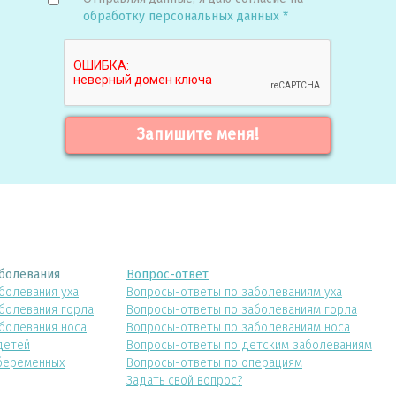
обработку персональных данных *
Запишите меня!
болевания
Вопрос-ответ
болевания уха
Вопросы-ответы по заболеваниям уха
болевания горла
Вопросы-ответы по заболеваниям горла
болевания носа
Вопросы-ответы по заболеваниям носа
детей
Вопросы-ответы по детским заболеваниям
беременных
Вопросы-ответы по операциям
Задать свой вопрос?