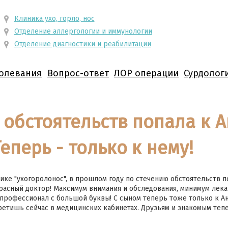
Клиника ухо, горло, нос
Отделение аллергологии и иммунологии
Отделение диагностики и реабилитации
олевания
Вопрос-ответ
ЛОР операции
Сурдолог
 обстоятельств попала к А
еперь - только к нему!
нике "ухогоролонос", в прошлом году по стечению обстоятельств п
красный доктор! Максимум внимания и обследования, минимум лека
профессионал с большой буквы! С сыном теперь тоже только к А
третишь сейчас в медицинских кабинетах. Друзьям и знакомым те