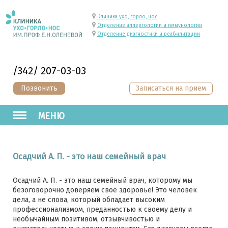
Клиника ухо, горло, нос
Отделение аллергологии и иммунологии
Отделение диагностики и реабилитации
/342/ 207-03-03
Позвонить
Записаться на прием
МЕНЮ
Осадчий А. П. - это наш семейный врач
Осадчий А. П. - это наш семейный врач, которому мы
безоговорочно доверяем своё здоровье! Это человек
дела, а не слова, который обладает высоким
профессионализмом, преданностью к своему делу и
необычайным позитивом, отзывчивостью и