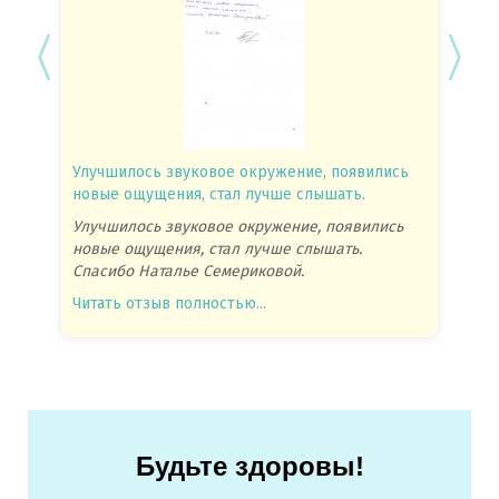
Улучшилось звуковое окружение, появились
Спасиб
новые ощущения, стал лучше слышать.
посове
Улучшилось звуковое окружение, появились
Спасиб
новые ощущения, стал лучше слышать.
посове
Спасибо Наталье Семериковой.
очень 
Читать отзыв полностью...
Читать
Будьте здоровы!