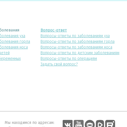
болевания
Вопрос-ответ
болевания уха
Вопросы-ответы по заболеваниям уха
болевания горла
Вопросы-ответы по заболеваниям горла
болевания носа
Вопросы-ответы по заболеваниям носа
детей
Вопросы-ответы по детским заболеваниям
беременных
Вопросы-ответы по операциям
Задать свой вопрос?
Мы находимся по адресам: