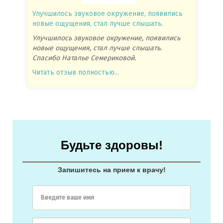
Улучшилось звуковое окружение, появились
Спасиб
новые ощущения, стал лучше слышать.
посове
Улучшилось звуковое окружение, появились
Спасиб
новые ощущения, стал лучше слышать.
посове
Спасибо Наталье Семериковой.
очень 
Читать отзыв полностью...
Читать
Будьте здоровы!
Запишитесь на прием к врачу!
Введите ваше имя