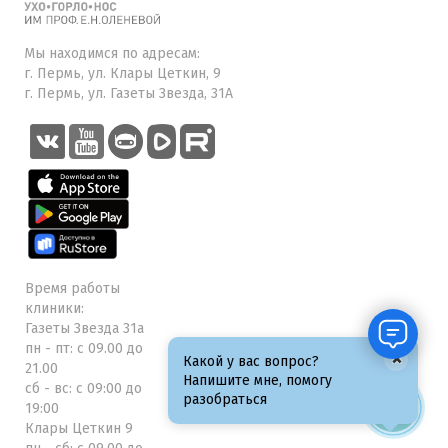
Мы находимся по адресам:
г. Пермь, ул. Клары Цеткин, 9
г. Пермь, ул. Газеты Звезда, 31А
Время работы
клиники:
Газеты Звезда 31а
пн - пт: с 09.00 до
×
Какой у вас вопрос?
21.00
Напишите мне, помогу
сб - вс: с 09:00 до
разобраться
19:00
Клары Цеткин 9