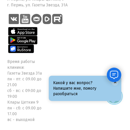
г. Пермь, ул. Газеты Звезда, 31А
Время работы
клиники:
Газеты Звезда 31а
пн - пт: с 09.00 до
×
Какой у вас вопрос?
21.00
Напишите мне, помогу
сб - вс: с 09:00 до
разобраться
19:00
Клары Цеткин 9
пн - сб: с 09.00 до
17.00
вс - выходной