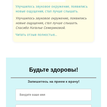
Улучшилось звуковое окружение, появились
Спасиб
новые ощущения, стал лучше слышать.
посове
Улучшилось звуковое окружение, появились
Спасиб
новые ощущения, стал лучше слышать.
посове
Спасибо Наталье Семериковой.
очень 
Читать отзыв полностью...
Читать
Будьте здоровы!
Запишитесь на прием к врачу!
Введите ваше имя