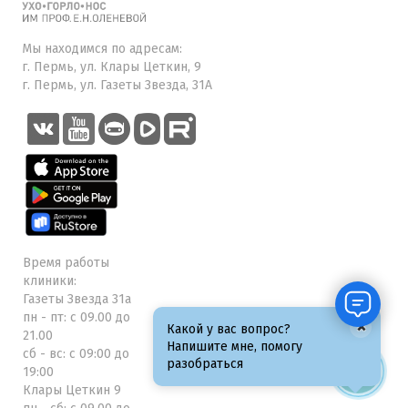
Мы находимся по адресам:
г. Пермь, ул. Клары Цеткин, 9
г. Пермь, ул. Газеты Звезда, 31А
Время работы
клиники:
Газеты Звезда 31а
пн - пт: с 09.00 до
×
Какой у вас вопрос?
21.00
Напишите мне, помогу
сб - вс: с 09:00 до
разобраться
19:00
Клары Цеткин 9