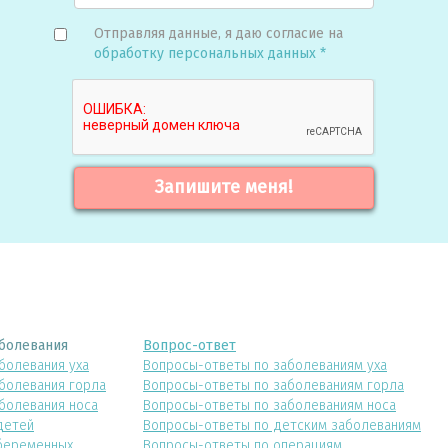
Отправляя данные, я даю согласие на
обработку персональных данных *
Запишите меня!
болевания
Вопрос-ответ
болевания уха
Вопросы-ответы по заболеваниям уха
болевания горла
Вопросы-ответы по заболеваниям горла
болевания носа
Вопросы-ответы по заболеваниям носа
детей
Вопросы-ответы по детским заболеваниям
беременных
Вопросы-ответы по операциям