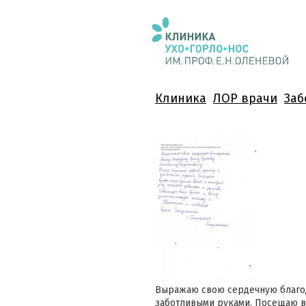
Клиника
ЛОР врачи
Заб
Выражаю свою сердечную благод
заботливыми руками. Посещаю вр