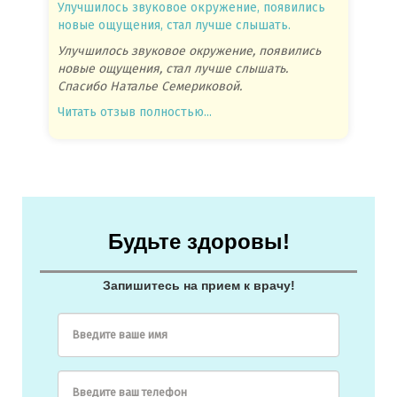
Улучшилось звуковое окружение, появились
Спасиб
новые ощущения, стал лучше слышать.
посове
Улучшилось звуковое окружение, появились
Спасиб
новые ощущения, стал лучше слышать.
посове
Спасибо Наталье Семериковой.
очень 
Читать отзыв полностью...
Читать
Будьте здоровы!
Запишитесь на прием к врачу!
Введите ваше имя
Введите ваш телефон