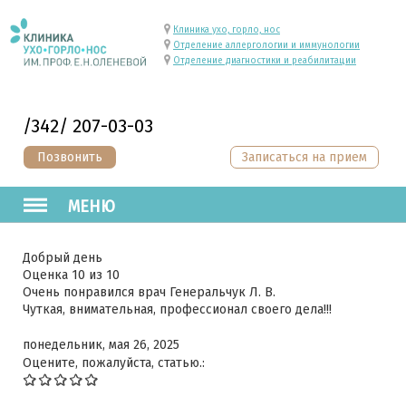
Клиника ухо, горло, нос
Отделение аллергологии и иммунологии
Отделение диагностики и реабилитации
/342/ 207-03-03
Позвонить
Записаться на прием
МЕНЮ
Добрый день
Оценка 10 из 10
Очень понравился врач Генеральчук Л. В.
Чуткая, внимательная, профессионал своего дела!!!
понедельник, мая 26, 2025
Оцените, пожалуйста, статью.: