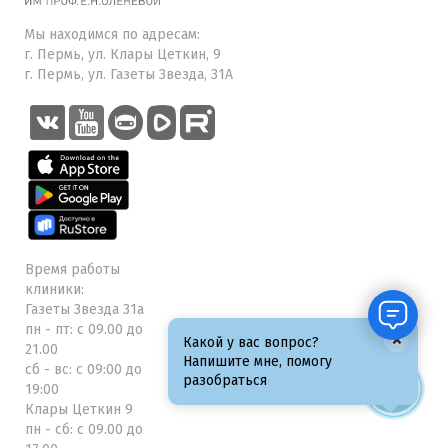
Мы находимся по адресам:
г. Пермь, ул. Клары Цеткин, 9
г. Пермь, ул. Газеты Звезда, 31А
Время работы
клиники:
Газеты Звезда 31а
пн - пт: с 09.00 до
×
Какой у вас вопрос?
21.00
Напишите мне, помогу
сб - вс: с 09:00 до
разобраться
19:00
Клары Цеткин 9
пн - сб: с 09.00 до