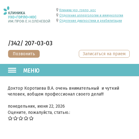
Клиника ухо, горло, нос
Отделение аллергологии и иммунологии
Отделение диагностики и реабилитации
/342/ 207-03-03
Позвонить
Записаться на прием
МЕНЮ
Доктор Коротаева В.А. очень внимательный и чуткий
человек, вобщем профессионал своего дела!!!
понедельник, июня 22, 2026
Оцените, пожалуйста, статью.: