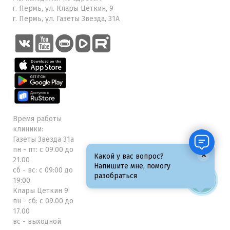
г. Пермь, ул. Клары Цеткин, 9
г. Пермь, ул. Газеты Звезда, 31А
Время работы
клиники:
Газеты Звезда 31а
пн - пт: с 09.00 до
×
Какой у вас вопрос?
21.00
Напишите мне, помогу
сб - вс: с 09:00 до
разобраться
19:00
Клары Цеткин 9
пн - сб: с 09.00 до
17.00
вс - выходной