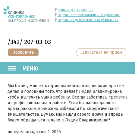
Клиника ухо, горло, нос
Отделение аллергологии и иммунологии
Отделение диагностики и реабилитации
/342/ 207-03-03
Позвонить
Записаться на прием
МЕНЮ
Мы были у многих оториноларингологов, ни один врач не
делал и половины того, что делает Лидия Владимировна,
чтобы вылечить ушки ребенку. Всегда заботлива, трепетна
и профессиональна в работе. Если бы нашли данного
врача раньше, возможно избежали бы хирургического
вмешательства. Думаю, мы нашли своего врача и впредь
будем обращаться только к Лидии Владимировне"
понедельник, июня 1, 2026