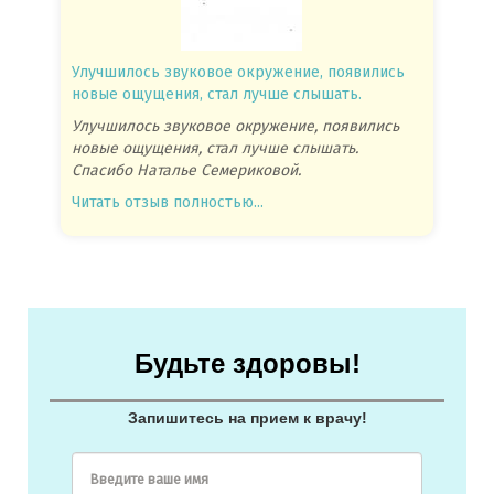
Улучшилось звуковое окружение, появились
Спасиб
новые ощущения, стал лучше слышать.
посове
Улучшилось звуковое окружение, появились
Спасиб
новые ощущения, стал лучше слышать.
посове
Спасибо Наталье Семериковой.
очень 
Читать отзыв полностью...
Читать
Будьте здоровы!
Запишитесь на прием к врачу!
Введите ваше имя