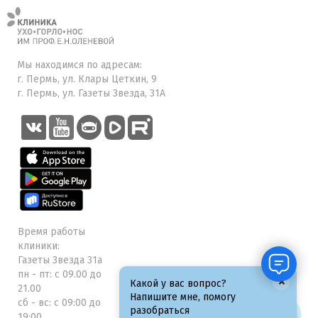
Мы находимся по адресам:
г. Пермь, ул. Клары Цеткин, 9
г. Пермь, ул. Газеты Звезда, 31А
Время работы
клиники:
Газеты Звезда 31а
пн - пт: с 09.00 до
×
Какой у вас вопрос?
21.00
Напишите мне, помогу
сб - вс: с 09:00 до
разобраться
19:00