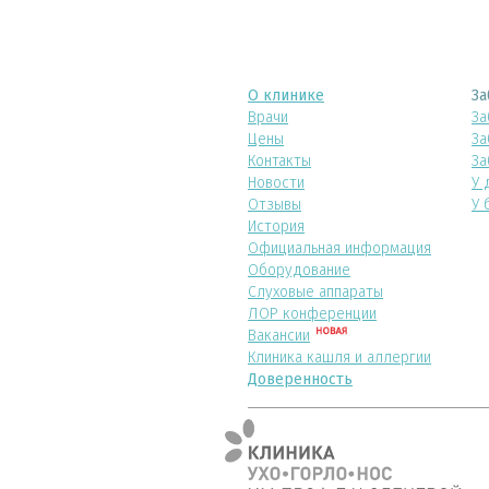
О клинике
За
Врачи
За
Цены
За
Контакты
За
Новости
У 
Отзывы
У 
История
Официальная информация
Оборудование
Слуховые аппараты
ЛОР конференции
Вакансии
Клиника кашля и аллергии
Доверенность