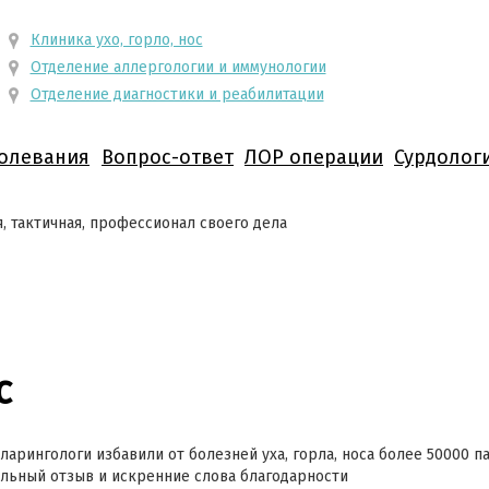
Клиника ухо, горло, нос
Отделение аллергологии и иммунологии
Отделение диагностики и реабилитации
олевания
Вопрос-ответ
ЛОР операции
Сурдолог
, тактичная, профессионал своего дела
с
ларингологи избавили от болезней уха, горла, носа более 50000 п
ьный отзыв и искренние слова благодарности