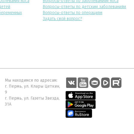
болевания носа
Вопросы-ответы по заболеваниям носа
детей
Вопросы-ответы по детским заболеваниям
беременных
Вопросы-ответы по операциям
Задать свой вопрос?
Мы находимся по адресам:
г. Пермь, ул. Клары Цеткин,
9
г. Пермь, ул. Газеты Звезда,
31А