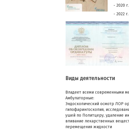
- 2020 
- 2022 
Виды деятельности
Владеет всеми современными ме
Амбулаторные:
Эндоскопический осмотр ЛОР ор
гипофарингоскопия, исследован
ушей по Политцеру, удаление ин
вливание лекарственных веществ
перемещения жидкости