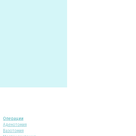
Операции
Аденотомия
Вазотомия