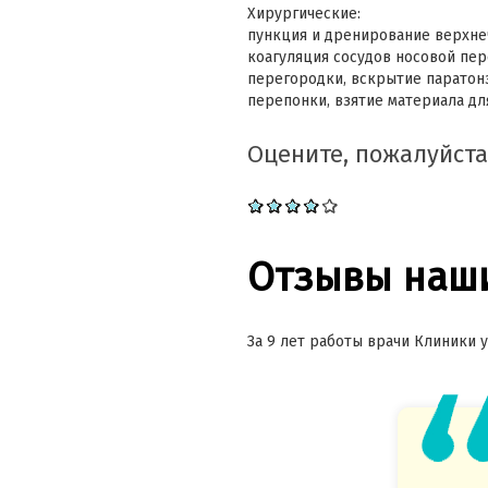
Хирургические:
пункция и дренирование верхнеч
коагуляция сосудов носовой пер
перегородки, вскрытие паратон
перепонки, взятие материала для
Оцените, пожалуйста
Отзывы наши
За 9 лет работы врачи Клиники у