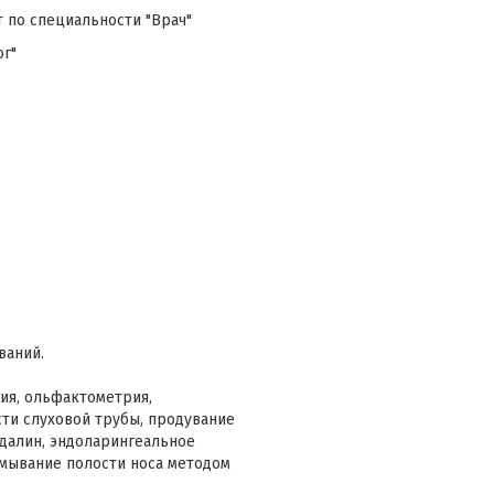
 по специальности "Врач"
ог"
ваний.
ия, ольфактометрия,
ти слуховой трубы, продувание
ндалин, эндоларингеальное
омывание полости носа методом