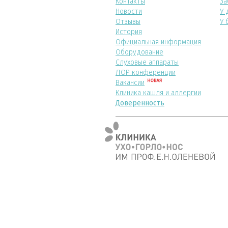
Контакты
За
Новости
У 
Отзывы
У 
История
Официальная информация
Оборудование
Слуховые аппараты
ЛОР конференции
Вакансии
Клиника кашля и аллергии
Доверенность