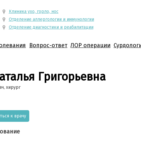
Клиника ухо, горло, нос
Отделение аллергологии и иммунологии
Отделение диагностики и реабилитации
олевания
Вопрос-ответ
ЛОР операции
Сурдолог
талья Григорьевна
ч, хирург
ться к врачу
ование