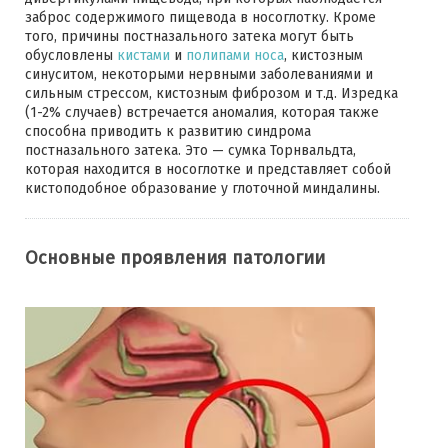
заброс содержимого пищевода в носоглотку. Кроме
того, причины постназального затека могут быть
обусловлены
кистами
и
полипами носа
, кистозным
синуситом, некоторыми нервными заболеваниями и
сильным стрессом, кистозным фиброзом и т.д. Изредка
(1-2% случаев) встречается аномалия, которая также
способна приводить к развитию синдрома
постназального затека. Это — сумка Торнвальдта,
которая находится в носоглотке и представляет собой
кистоподобное образование у глоточной миндалины.
Основные проявления патологии