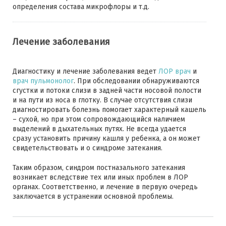
определения состава микрофлоры и т.д.
Лечение заболевания
Диагностику и лечение заболевания ведет
ЛОР врач
и
врач пульмонолог
. При обследовании обнаруживаются
сгустки и потоки слизи в задней части носовой полости
и на пути из носа в глотку. В случае отсутствия слизи
диагностировать болезнь помогает характерный кашель
– сухой, но при этом сопровождающийся наличием
выделений в дыхательных путях. Не всегда удается
сразу установить причину кашля у ребенка, а он может
свидетельствовать и о синдроме затекания.
Таким образом, синдром постназального затекания
возникает вследствие тех или иных проблем в ЛОР
органах. Соответственно, и лечение в первую очередь
заключается в устранении основной проблемы.