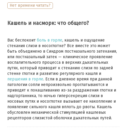
Нет времени читать?
Кашель и насморк: что общего?
Вас беспокоит
боль в горле
, кашель и ощущение
стекания слизи в носоглотке? Все вместе это может
быть объединено в Синдром постназального затекания,
или постназальный затек — клиническое проявление
воспалительного процесса в верхних дыхательных
путях, который приводит к стеканию слизи по задней
стенке глотки и развитию регулярного кашля и
першения в горле
. Если в дневное время при данной
патологии сопли непроизвольно проглатываются и
приводят к покашливанию из-за раздражения глотки и
надгортанника, то ночью гиперсекреция слизи в
носовых путях и носоглотке вызывает ее накопление и
появление сильного кашля вплоть до рвоты. Кашель
обусловлен механической стимуляцией кашлевых
рецепторов слизистой оболочки дыхательных путей.