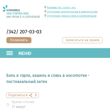
Клиника ухо, горло, нос
Отделение аллергологии и иммунологии
Отделение диагностики и реабилитации
/342/ 207-03-03
Позвонить
Записаться на прием
МЕНЮ
Боль в горле, кашель и слизь в носоглотке -
постназальный затек
Поделиться
8
Время чтения:
17 минут