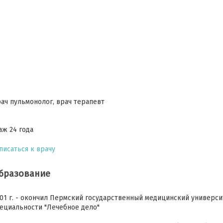
ач пульмонолог, врач терапевт
аж 24 года
писаться к врачу
бразование
01 г. - окончил Пермский государственный медицинский университе
ециальности "Лечебное дело"