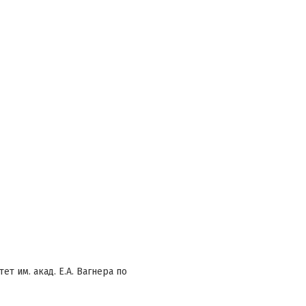
т им. акад. Е.А. Вагнера по