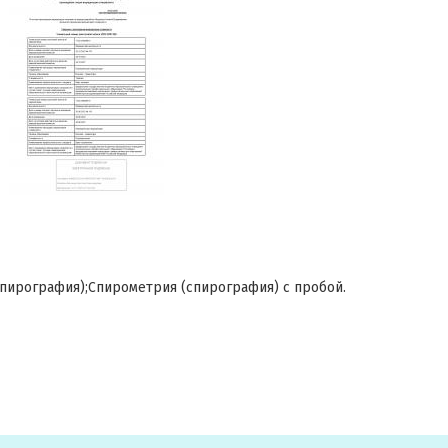
пирография);Спирометрия (спирография) с пробой.