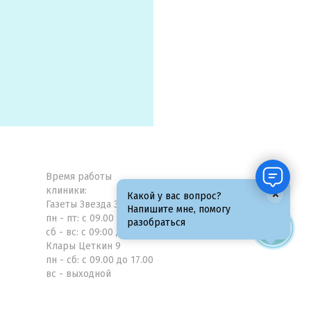
Время работы
клиники:
×
Какой у вас вопрос?
Газеты Звезда 31а
Напишите мне, помогу
пн - пт: с 09.00 до 21.00
разобраться
сб - вс: с 09:00 до 19:00
Клары Цеткин 9
пн - сб: с 09.00 до 17.00
вс - выходной