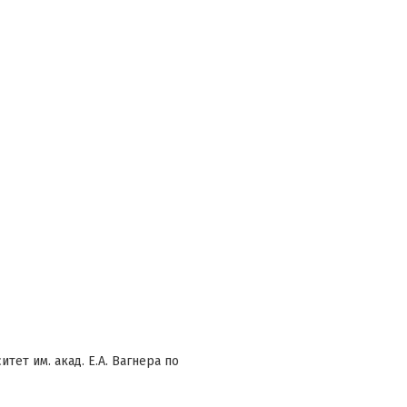
ет им. акад. Е.А. Вагнера по