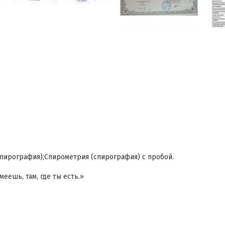
пирография);Спирометрия (спирография) с пробой.
меешь, там, где ты есть.»